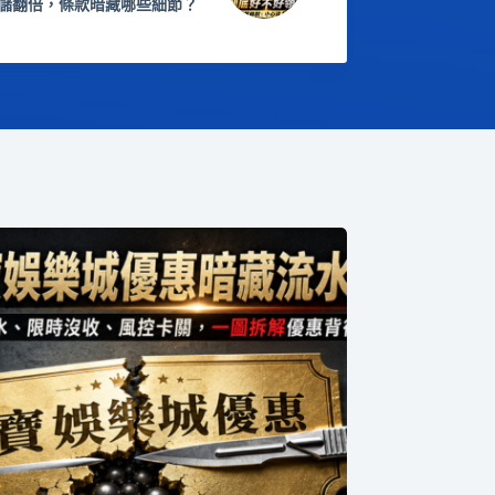
儲翻倍，條款暗藏哪些細節？