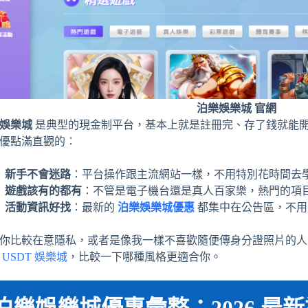
泊樂娛樂城
官網
娛樂城
是典型的現金制平台，基本上就是註冊完、存了錢就能
優點滿直觀的：
新手不會迷路
：平台操作跟主流網站一樣，不用特別花時間去
遊戲該有的都有
：不管是電子機台還是真人百家樂，熱門的項
活動資訊好找
：最新的
泊樂娛樂城優惠
都集中在公告區，不用
你比較在意隱私，或者是像我一樣不喜歡隨便傳身分證照片的人
 USDT 娛樂城
，比較一下哪種風格更適合你。
泊樂娛樂城優惠彙整：2026 最