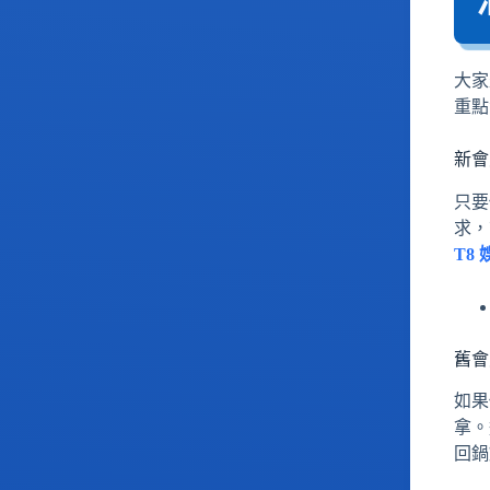
大家
重點
新會
只要
求，
T8
舊會
如果
拿。
回鍋