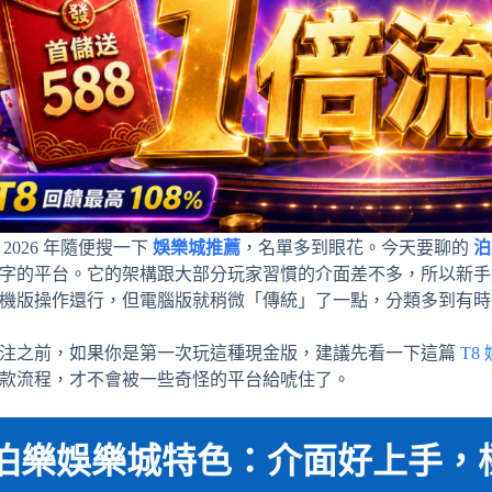
 2026 年隨便搜一下
娛樂城推薦
，名單多到眼花。今天要聊的
泊
字的平台。它的架構跟大部分玩家習慣的介面差不多，所以新手
機版操作還行，但電腦版就稍微「傳統」了一點，分類多到有時
注之前，如果你是第一次玩這種現金版，建議先看一下這篇
T8
款流程，才不會被一些奇怪的平台給唬住了。
泊樂娛樂城特色：介面好上手，