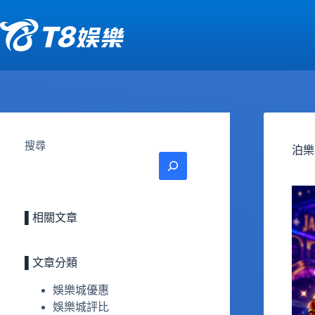
跳
至
主
要
內
容
搜尋
泊樂
▌相關文章
▌文章分類
娛樂城優惠
娛樂城評比