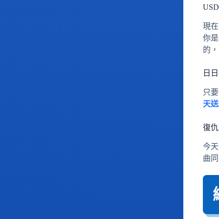
US
現在
你是
的，
日日
只要
天送
復仇
今天
曲同