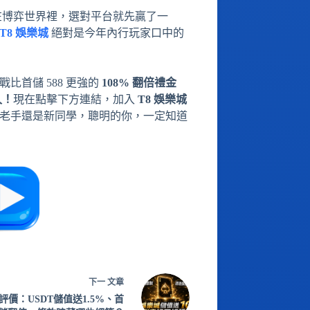
在博弈世界裡，選對平台就先贏了一
T8 娛樂城
絕對是今年內行玩家口中的
首儲 588 更強的
108% 翻倍禮金
久！
現在點擊下方連結，加入
T8 娛樂城
老手還是新同學，聰明的你，一定知道
下一
文章
評價：USDT儲值送1.5%、首