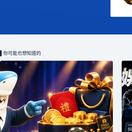
▌你可能也想知道的