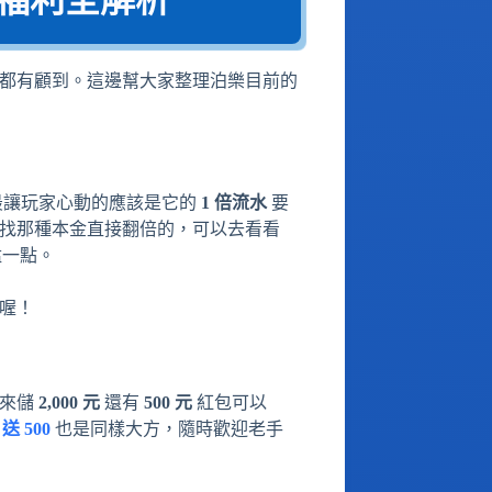
都有顧到。這邊幫大家整理泊樂目前的
最讓玩家心動的應該是它的
1 倍流水
要
想找那種本金直接翻倍的，可以去看看
猛一點。
喔！
回來儲
2,000 元
還有
500 元
紅包可以
送 500
也是同樣大方，隨時歡迎老手