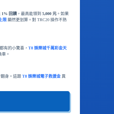
送
1% 回饋
，最高能領到
5,000 元
。如果
無上限
顯然更划算。對 TRC20 操作不熟
都有的小驚喜，
T8 娛樂城千萬彩金天
換車。
會翻身。這跟
T8 娛樂城電子救援金
異