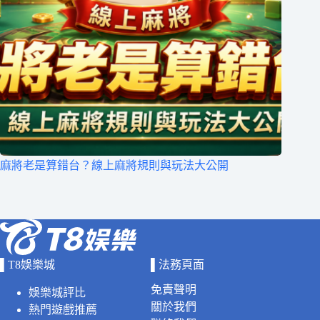
麻將老是算錯台？線上麻將規則與玩法大公開
▌T8娛樂城
▌法務頁面
免責聲明
娛樂城評比
關於我們
熱門遊戲推薦