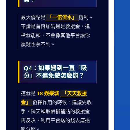
最大優點是
「一倍流水」
機制。
不論是首儲加碼還是救援金，達
標就能領，不會像其他平台讓你
贏錢也拿不到。
Q4：如果遇到一直「吸
分」不進免遊怎麼辦？
這就是
T8 娛樂城
「天天救援
金」
發揮作用的時候。建議先收
手，隔天領取虧損補貼的救援金
再反攻，利用平台送的錢去磨過
吸分期。