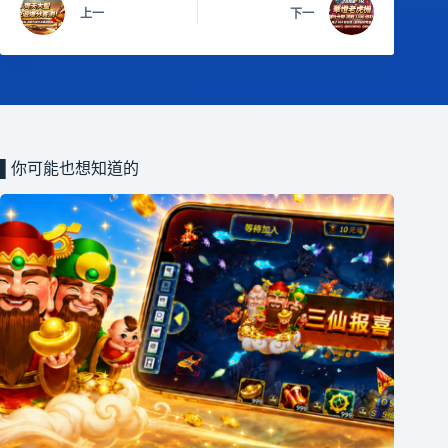
上一
下一
▌你可能也想知道的