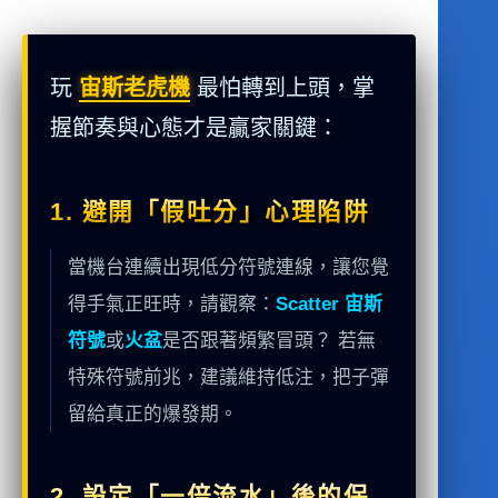
玩
宙斯老虎機
最怕轉到上頭，掌
握節奏與心態才是贏家關鍵：
1. 避開「假吐分」心理陷阱
當機台連續出現低分符號連線，讓您覺
得手氣正旺時，請觀察：
Scatter 宙斯
符號
或
火盆
是否跟著頻繁冒頭？ 若無
特殊符號前兆，建議維持低注，把子彈
留給真正的爆發期。
2. 設定「一倍流水」後的保