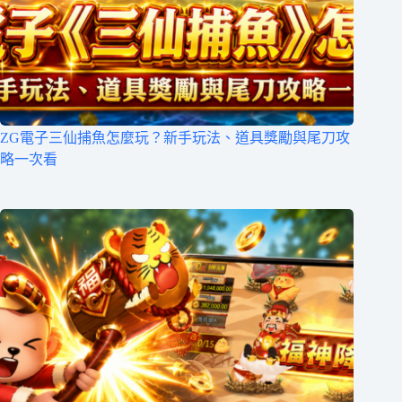
ZG電子三仙捕魚怎麼玩？新手玩法、道具獎勵與尾刀攻
略一次看