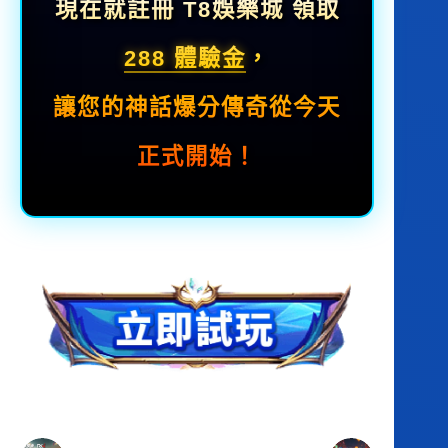
現在就註冊 T8娛樂城 領取
288 體驗金
，
讓您的神話爆分傳奇從今天
正式開始！