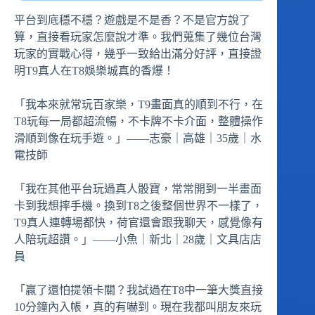
平台到底穩不穩？遊戲是不是香？不是官方說了
算，直接看玩家怎麼說才準。我們蒐集了幾位台灣
玩家的實戰心得，幾乎一致給出滿分好評，直接證
明T9真人在T8娛樂城真的香爆！
「我本來就常玩百家樂，T9畫面真的順到不行，在
T8玩每一局都超流暢，不卡牌不卡介面，整體操作
滑順到像在玩手遊。」——志豪｜高雄｜35歲｜水
電技師
「我在其他平台玩過真人骰寶，常常開到一半畫面
卡到我想摔手機。換到T8之後整個世界不一樣了，
T9真人連轉場都快，荷官還會跟我聊天，感覺像有
人陪玩超讚。」——小魚｜新北｜28歲｜文具店店
員
「贏了還怕提領卡關？我試過在T8中一筆大獎直接
10分鐘內入帳，真的有嚇到。現在我都叫朋友來玩