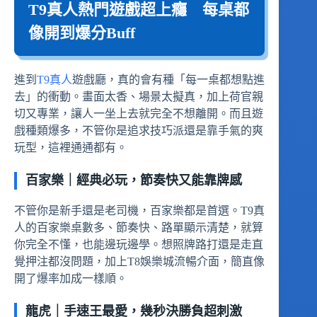
T9真人熱門遊戲超上癮 每桌都
像開到爆分Buff
進到
T9真人
遊戲廳，真的會有種「每一桌都想點進
去」的衝動。畫面太香、場景太擬真，加上荷官親
切又專業，讓人一坐上去就完全不想離開。而且遊
戲種類爆多，不管你是追求技巧派還是靠手氣的爽
玩型，這裡通通都有。
百家樂｜經典必玩，節奏快又能靠牌感
不管你是新手還是老司機，百家樂都是首選。T9真
人的百家樂桌數多、節奏快、路單顯示清楚，就算
你完全不懂，也能邊玩邊學。想照牌路打還是走直
覺押注都沒問題，加上T8娛樂城流暢介面，簡直像
開了爆率加成一樣順。
龍虎｜手速王最愛，幾秒決勝負超刺激