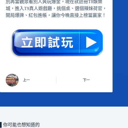
別再當觀眾看別人爽玩爆金，現在就註冊T8娛樂
城，進入T9真人遊戲廳，挑個桌、選個辣妹荷官，
開局爆牌、紅包進帳，讓你今晚直接上榜當贏家！
上一
下一
▌你可能也想知道的