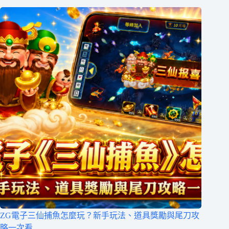
ZG電子三仙捕魚怎麼玩？新手玩法、道具獎勵與尾刀攻
略一次看