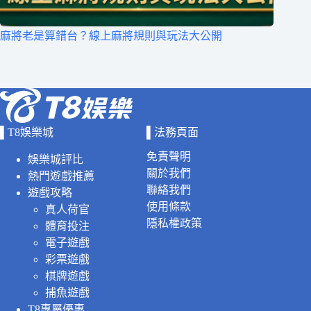
麻將老是算錯台？線上麻將規則與玩法大公開
▌T8娛樂城
▌法務頁面
免責聲明
娛樂城評比
關於我們
熱門遊戲推薦
聯絡我們
遊戲攻略
使用條款
真人荷官
隱私權政策
體育投注
電子遊戲
彩票遊戲
棋牌遊戲
捕魚遊戲
T8專屬優惠