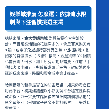
娛樂城推薦 怎麼選：依據流水限
制與下注習慣挑選主場
總結來說，
金大發娛樂城
整體架獲符合主流設
計，而且常態活動的花樣滿多的，像是百家樂天牌
8 輸 9 或電子免遊加贈都算有創意。但相對地，他
們家的首儲流水（15 倍）偏高，虛擬貨幣 3% 回饋
也需要綁 5 倍水，加上所有活動都需要下注前「手
動找客服申請」，對於追求靈活託售、討厭繁瑣步
驟的玩家來說，時間和資金成本會比較高。
給剛接觸的新手最實在的防雷建議：如果仍考慮使
用此平台，初期建議僅以小額測試平台穩定性與提
款流程，並一定要在儲值後先詳細閱讀個別活動的
黑名單館別（例如電子彩金不能打彩票），妥善保
留截圖。