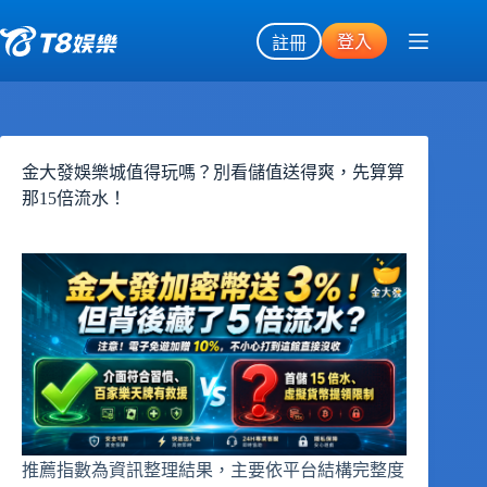
跳
至
登入
註冊
主
要
內
容
金大發娛樂城值得玩嗎？別看儲值送得爽，先算算
那15倍流水！
推薦指數為資訊整理結果，主要依平台結構完整度