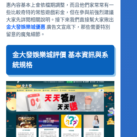
惠內容基本上會依檔期調整，而且他們家常常有一
些比較奇特的常態遊戲彩金，但在參與前強烈建議
大家先詳閱相關說明。接下來我們直接幫大家揪出
金大發娛樂城優惠
廣告文宣底下，那些需要特別
留意的魔鬼細節。
金大發娛樂城評價 基本資訊與系
統規格