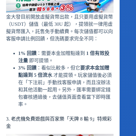
金大發目前開放虛擬貨幣出款，且只要用虛擬貨幣
（USDT）儲值（最低 30U 起），提領就一律用虛
擬貨幣匯入，託售免手動續費。每次儲值都可以向
客服申請比例回饋，但洗碼要求完全不同：
1% 回饋
：需要本金加贈點達到
1 倍有效投
注量
即可提領。
3% 回饋
：看似比較多，但它
要求本金加贈
點達到 5 倍流水
才能提領。玩家儲值後必須
在「下注前」手動找客服申請，而且沒辦法
和其他活動一起用。另外，匯率需要綁定錢
包審核通過後，去儲值頁面查看當下即時匯
率。
3. 老虎機免費遊戲與百家樂「天牌 8 輸 9」特規彩
金