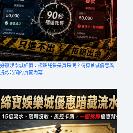
好贏娛樂城評價：極速託售是真是假？精算首儲優惠與
提款時間的真實內幕