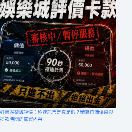
好贏娛樂城評價：極速託售是真是假？精算首儲優惠與
提款時間的真實內幕