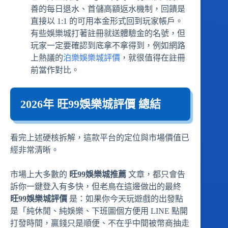
善的每日退水、首儲高額返水機制，回饋是
直接以 1:1 的可用本金形式回到玩家帳戶。
有些娛樂城打著註冊就送體驗金的名號，但
玩家一定要確認到底拿不拿得到，例如網路
上熱議的
泊樂娛樂城評價
，就很值得在註冊
前當作對比。
2026年 旺99娛樂城評價 總結
看完上述硬核拆解，這款平台的定位與市場價值已
經非常清晰。
市場上大多數的
旺99娛樂城推薦
文章，都只會告
訴你一鍵登入有多快，但老鳥在這邊做出的最終
旺99娛樂城評價
是：如果你今天玩遊戲的出發點
是「純休閒、純娛樂、下班圖個方便用 LINE 點開
打發時間，贏錢只是順便、不在乎中間被幣商抽走