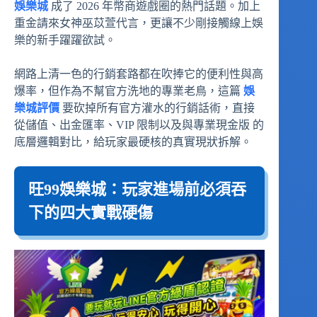
娛樂城
成了 2026 年幣商遊戲圈的熱門話題。加上
重金請來女神巫苡萱代言，更讓不少剛接觸線上娛
樂的新手躍躍欲試。
網路上清一色的行銷套路都在吹捧它的便利性與高
爆率，但作為不幫官方洗地的專業老鳥，這篇
娛
樂城評價
要砍掉所有官方灌水的行銷話術，直接
從儲值、出金匯率、VIP 限制以及與專業現金版 的
底層邏輯對比，給玩家最硬核的真實現狀拆解。
旺99娛樂城：玩家進場前必須吞
下的四大實戰硬傷