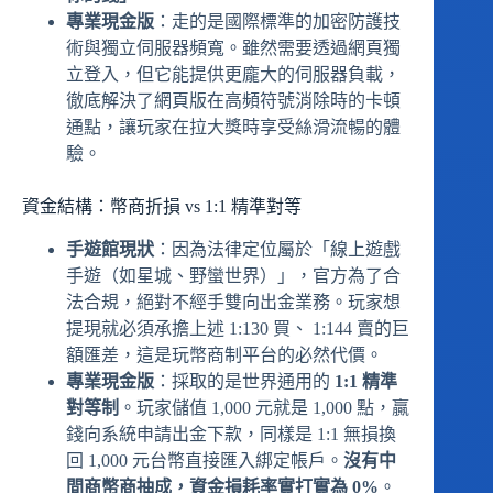
專業現金版
：走的是國際標準的加密防護技
術與獨立伺服器頻寬。雖然需要透過網頁獨
立登入，但它能提供更龐大的伺服器負載，
徹底解決了網頁版在高頻符號消除時的卡頓
通點，讓玩家在拉大獎時享受絲滑流暢的體
驗。
資金結構：幣商折損 vs 1:1 精準對等
手遊館現狀
：因為法律定位屬於「線上遊戲
手遊（如星城、野蠻世界）」，官方為了合
法合規，絕對不經手雙向出金業務。玩家想
提現就必須承擔上述 1:130 買、 1:144 賣的巨
額匯差，這是玩幣商制平台的必然代價。
專業現金版
：採取的是世界通用的
1:1 精準
對等制
。玩家儲值 1,000 元就是 1,000 點，贏
錢向系統申請出金下款，同樣是 1:1 無損換
回 1,000 元台幣直接匯入綁定帳戶。
沒有中
間商幣商抽成，資金損耗率實打實為 0%
。