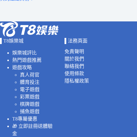
▌T8娛樂城
▌法務頁面
免責聲明
娛樂城評比
關於我們
熱門遊戲推薦
聯絡我們
遊戲攻略
使用條款
真人荷官
隱私權政策
體育投注
電子遊戲
彩票遊戲
棋牌遊戲
捕魚遊戲
T8專屬優惠
🎁 立即註冊送體驗
金