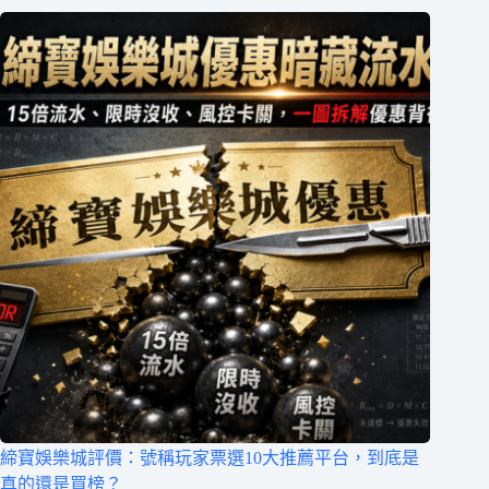
締寶娛樂城評價：號稱玩家票選10大推薦平台，到底是
真的還是買榜？