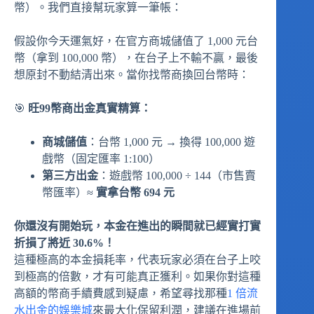
幣）。我們直接幫玩家算一筆帳：
假設你今天運氣好，在官方商城儲值了 1,000 元台
幣（拿到 100,000 幣），在台子上不輸不贏，最後
想原封不動結清出來。當你找幣商換回台幣時：
🎯
旺99幣商出金真實精算：
商城儲值
：台幣 1,000 元 → 換得 100,000 遊
戲幣（固定匯率 1:100）
第三方出金
：遊戲幣 100,000 ÷ 144（市售賣
幣匯率）≈
實拿台幣 694 元
你還沒有開始玩，本金在進出的瞬間就已經實打實
折損了將近 30.6%！
這種極高的本金損耗率，代表玩家必須在台子上咬
到極高的倍數，才有可能真正獲利。如果你對這種
高額的幣商手續費感到疑慮，希望尋找那種
1 倍流
水出金的娛樂城
來最大化保留利潤，建議在進場前