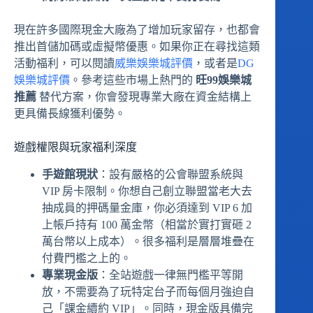
現在許多國際現金大廠為了增加玩家留存，也都會
推出首儲加碼或虛擬幣優惠。如果你正在尋找這類
活動福利，可以閱讀
威樂娛樂城評價
，或者是
DG
娛樂城評價
。參考這些市場上熱門的
旺99娛樂城
推薦
替代方案，你會發現專業大廠在資金結構上
更具備長線獲利優勢。
遊戲權限與玩家福利深度
手遊館現狀
：設有嚴格的公會聯盟系統與
VIP 房卡限制。你想自己創立聯盟當老大去
抽成員的押碼量金庫，你必須達到 VIP 6 加
上帳戶持有 100 萬金幣（相當於實打實砸 2
萬台幣以上成本）。很多福利是層層堆疊在
付費門檻之上的。
專業現金版
：全站遊戲一律無門檻平等開
放，不需要為了玩特定台子而每個月強迫自
己「課金續約 VIP」。同時，現金版具備完